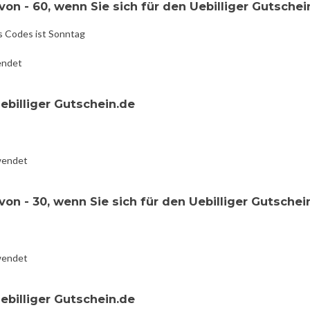
on - 60, wenn Sie sich für den Uebilliger Gutschei
s Codes ist Sonntag
endet
ebilliger Gutschein.de
wendet
on - 30, wenn Sie sich für den Uebilliger Gutschei
wendet
ebilliger Gutschein.de