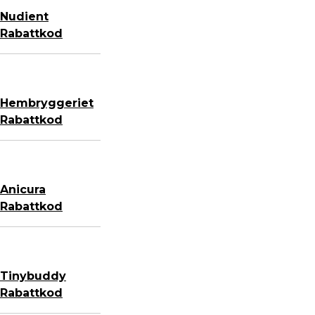
Nudient
Rabattkod
Hembryggeriet
Rabattkod
Anicura
Rabattkod
Tinybuddy
Rabattkod