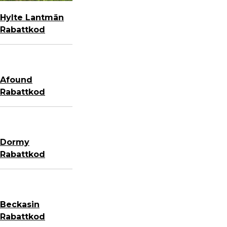
Hylte Lantmän
Rabattkod
Afound
Rabattkod
Dormy
Rabattkod
Beckasin
Rabattkod