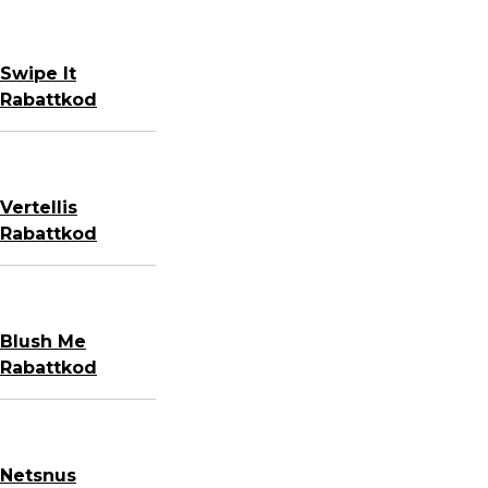
Swipe It
Rabattkod
Vertellis
Rabattkod
Blush Me
Rabattkod
Netsnus